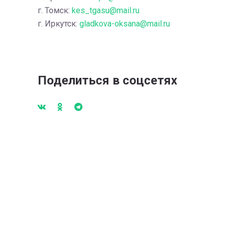
г. Томск:
kes_tgasu@mail.ru
г. Иркутск:
gladkova-oksana@mail.ru
Поделиться в соцсетях