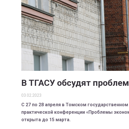
В ТГАСУ обсудят пробле
03.02.2023
С 27 по 28 апреля в Томском государственно
практической конференции «Проблемы экономи
открыта до 15 марта.