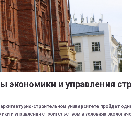
мы экономики и управления ст
м архитектурно-строительном университете пройдет од
ки и управления строительством в условиях экологиче