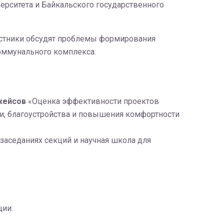
верситета и Байкальского государственного
частники обсудят проблемы формирования
оммунального комплекса.
 кейсов
«Оценка эффективности проектов
ии, благоустройства и повышения комфортности
заседаниях секций и научная школа для
ции: