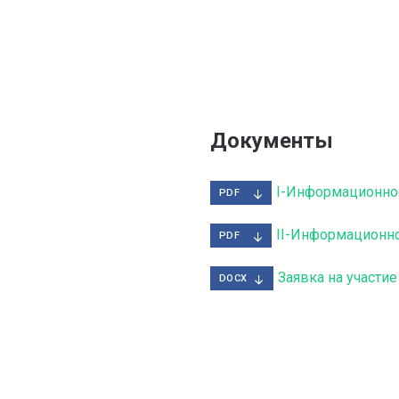
Документы
PDF
II-Информационно
PDF
Заявка на участ
DOCX