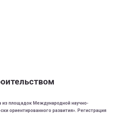
роительством
на из площадок Международной научно-
ски ориентированного развития». Регистрация