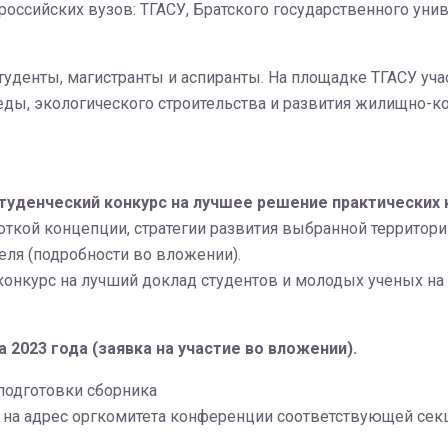
российских вузов: ТГАСУ, Братского государственного уни
студенты, магистранты и аспиранты. На площадке ТГАСУ у
еды, экологического строительства и развития жилищно-к
 студенческий конкурс на лучшее решение практических
боткой концепции, стратегии развития выбранной территор
еля (подробности во вложении).
онкурс на лучший доклад студентов и молодых ученых на 
 2023 года (заявка на участие во вложении).
подготовки сборника
на адрес оргкомитета конференции соответствующей сек