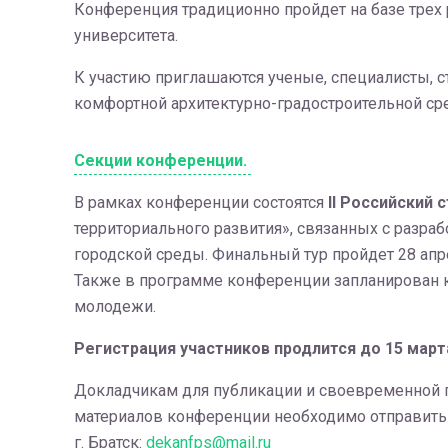
Конференция традиционно пройдет на базе трех 
университета.
К участию приглашаются ученые, специалисты, 
комфортной архитектурно-градостроительной ср
Секции конференции.
В рамках конференции состоятся
II Российский
территориального развития», связанных с разра
городской среды. Финальный тур пройдет 28 апр
Также в программе конференции запланирован к
молодежи.
Регистрация участников продлится до 15 марта
Докладчикам для публикации и своевременной 
материалов конференции необходимо отправить 
г. Братск:
dekanfps@mail.ru