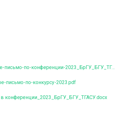
I-Информационное-письмо-по-конференции-2023_БрГУ_БГУ_ТГАСУ.pdf
е-письмо-по-конкурсу-2023.pdf
ие в конференции_2023_БрГУ_БГУ_ТГАСУ.docx