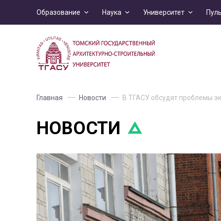
Образование
Наука
Университет
Пул
Главная
Новости
В ТГАСУ обсудят проблемы э
НОВОСТИ