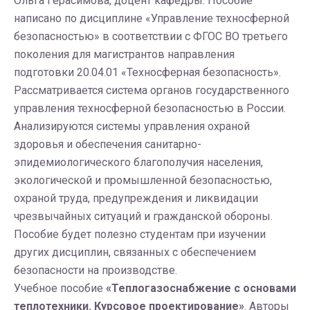
Ольга Герасимова, доцент кафедры. Пособие
написано по дисциплине «Управление техносферной
безопасностью» в соответствии с ФГОС ВО третьего
поколения для магистрантов направления
подготовки 20.04.01 «Техносферная безопасность».
Рассматривается система органов государственного
управления техносферной безопасностью в России.
Анализируются системы управления охраной
здоровья и обеспечения санитарно-
эпидемиологического благополучия населения,
экологической и промышленной безопасностью,
охраной труда, предупреждения и ликвидации
чрезвычайных ситуаций и гражданской обороны.
Пособие будет полезно студентам при изучении
других дисциплин, связанных с обеспечением
безопасности на производстве.
Учебное пособие
«Теплогазоснабжение с основами
теплотехники. Курсовое проектирование»
. Авторы