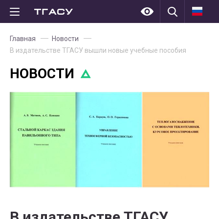
Главная
Новости
В издательстве ТГАСУ вышли новые учебные пособия
НОВОСТИ
В издательстве ТГАСУ