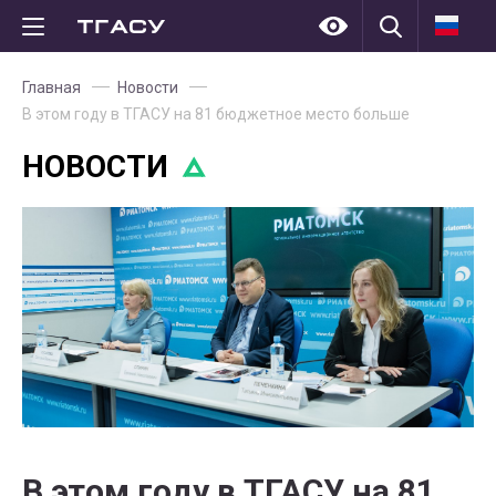
Главная
Новости
В этом году в ТГАСУ на 81 бюджетное место больше
НОВОСТИ
В этом году в ТГАСУ на 81