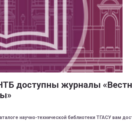
 НТБ доступны журналы «Вестн
лы»
аталоге научно-технической библиотеки ТГАСУ вам дос