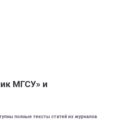
ик МГСУ» и
тупны полные тексты статей из журналов