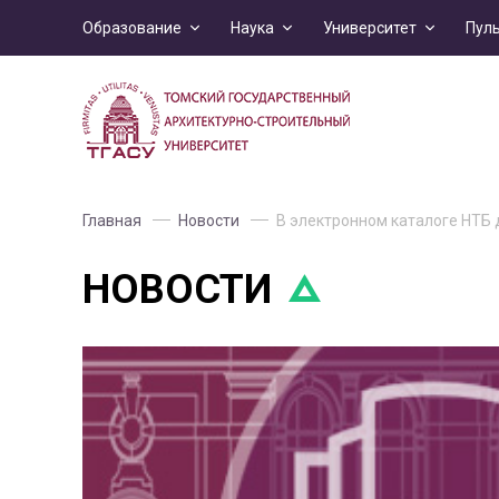
Образование
Наука
Университет
Пул
Главная
Новости
В электронном каталоге НТБ
НОВОСТИ