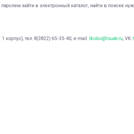
паролем зайти в электронный каталог, найти в поиске нуж
корпус), тел. 8(3822) 65-35-40, e-mail:
libsbo@tsuab.ru
, VK: