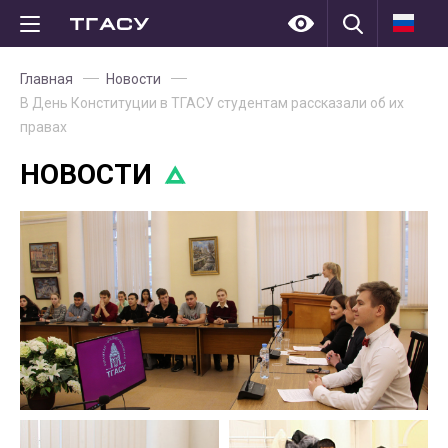
Главная
Новости
В День Конституции в ТГАСУ студентам рассказали об их
правах
НОВОСТИ