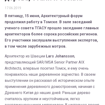
17.06.2019
В пятницу, 15 июня, Архитектурный форум
продолжил работу в Томске. В зале заседаний
ученого совета ТГАСУ прошло заседание главных
архитекторов более сорока российских регионов.
Его участники заслушали выступления экспертов,
в том числе зарубежных мэтров.
Архитектор из Швеции
Lars Johansson
,
представляющий SAR/MSA Senior Partner AIX
Architects, впервые посетил Томск, и ему очень
понравилось наше деревянное зодчество. В своем
выступлении он рассказал об историческом опыте
применения деревянного домостроения, начиная с
Древнего Китая до наших дней. Раньше дерево
считалось хрупким и неустойчивым, легко
воспламеняющимся материалом. В настоящее время