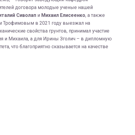
нителей договора молодые ученые нашей
италий Сиволап
и
Михаил Елисеенко
, а также
м Трофимовым в 2021 году выезжал на
анические свойства грунтов, принимал участие
ия и Михаила, а для Ирины Зголич – в дипломную
та, что благоприятно сказывается на качестве