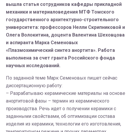
вышла статья сотрудников кафедры прикладной
механики и материаловедения МТФ Томского
государственного архитектурно-строительного
университета: профессоров Нелли Скрипниковой и
Олега Волокитина, доцента Валентина Шеховцова
и аспиранта Марка Семеновых
«Плазмохимический синтез анортита». Работа
выполнена за счет гранта Российского фонда
научных исследований.
По заданной теме Марк Семеновых пишет сейчас
диссертационную работу:
– Разрабатываю керамические материалы на основе
анортитовой фазы – термин из керамического
производства. Речь идет о получении керамики с
заданными свойствами, об оптимизации состава
изделия из керамики, технологии его изготовления,
температурном режиме и прочих параметрах.