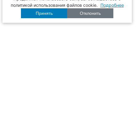
политикой использования файлов cookie.
Подробнее
Принять
Отклонить
Расписание
Образование
Наука
Университет
Пульс ТГАСУ