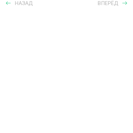
НАЗАД
ВПЕРЁД