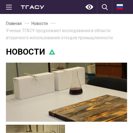
Главная
Новости
Ученые ТГАСУ продолжают исследования в области
вторичного использования отходов промышленности
НОВОСТИ