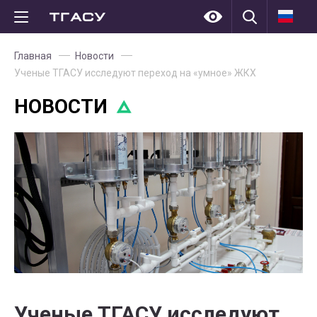
Главная
Новости
Ученые ТГАСУ исследуют переход на «умное» ЖКХ
НОВОСТИ
Ученые ТГАСУ исследуют