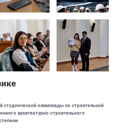
зике
й студенческой олимпиады по строительной
енного архитектурно-строительного
степени.