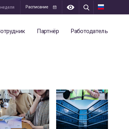
Расписание
я неделя
отрудник
Партнёр
Работодатель