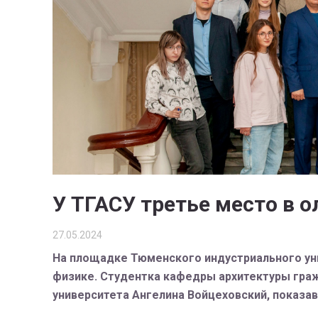
У ТГАСУ третье место в 
27.05.2024
На площадке Тюменского индустриального ун
физике. Студентка кафедры архитектуры гра
университета Ангелина Войцеховский, показав