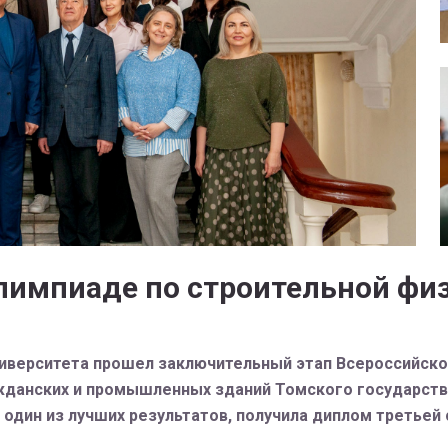
олимпиаде по строительной фи
иверситета прошел заключительный этап Всероссийско
жданских и промышленных зданий Томского государств
 один из лучших результатов, получила диплом третьей 