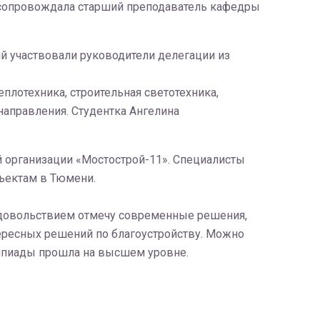
сопровождала старший преподаватель кафедры
ий участвовали руководители делегации из
плотехника, строительная светотехника,
направления. Студентка Ангелина
 организации «Мостострой-11». Специалисты
бъектам в Тюмени.
 удовольствием отмечу современные решения,
тересных решений по благоустройству. Можно
импиады прошла на высшем уровне.