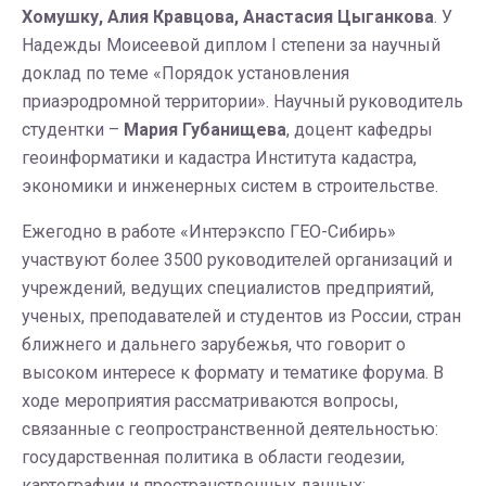
Хомушку, Алия Кравцова, Анастасия Цыганкова
. У
Надежды Моисеевой диплом I степени за научный
доклад по теме «Порядок установления
приаэродромной территории». Научный руководитель
студентки –
Мария Губанищева
, доцент кафедры
геоинформатики и кадастра Института кадастра,
экономики и инженерных систем в строительстве.
Ежегодно в работе «Интерэкспо ГЕО-Сибирь»
участвуют более 3500 руководителей организаций и
учреждений, ведущих специалистов предприятий,
ученых, преподавателей и студентов из России, стран
ближнего и дальнего зарубежья, что говорит о
высоком интересе к формату и тематике форума. В
ходе мероприятия рассматриваются вопросы,
связанные с геопространственной деятельностью:
государственная политика в области геодезии,
картографии и пространственных данных: