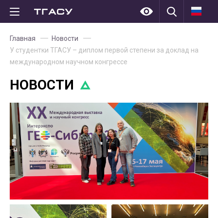
Главная
Новости
У студентки ТГАСУ – диплом первой степени за доклад на
международном научном конгрессе
НОВОСТИ