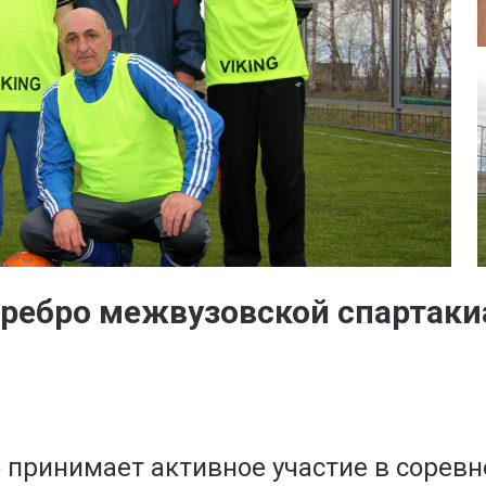
еребро межвузовской спартак
принимает активное участие в соревн