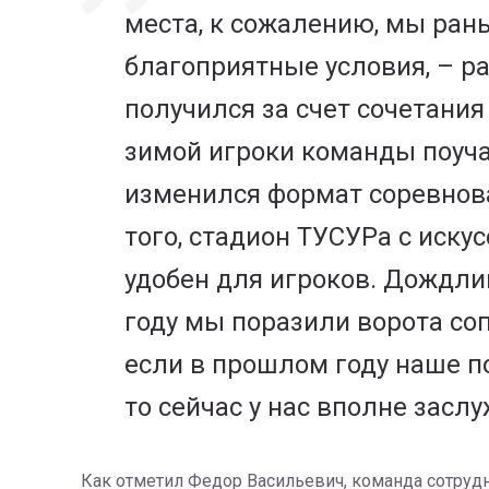
места, к сожалению, мы ран
благоприятные условия, – р
получился за счет сочетания
зимой игроки команды поуча
изменился формат соревнован
того, стадион ТУСУРа с иску
удобен для игроков. Дождлив
году мы поразили ворота со
если в прошлом году наше по
то сейчас у нас вполне засл
Как отметил Федор Васильевич, команда сотруд