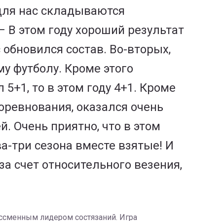
 для нас складываются
 В этом году хороший результат
 обновился состав. Во-вторых,
у футболу. Кроме этого
+1, то в этом году 4+1. Кроме
оревнования, оказался очень
. Очень приятно, что в этом
а-три сезона вместе взятые! И
а счет относительного везения,
ессменным лидером состязаний. Игра