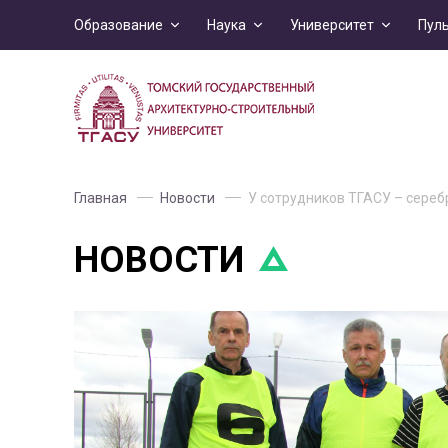
Образование
Наука
Университет
Пул
Главная
Новости
У сотрудников ТГАСУ – сере
НОВОСТИ