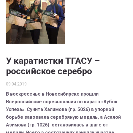
У каратистки ТГАСУ –
российское серебро
09.04.2019
В воскресенье в Новосибирске прошли
Всероссийские соревнования по каратэ «Кубок
Успеха». Сунита Халимова (гр. 5026) в упорной
борьбе завоевала серебряную медаль, а Асалой
Азимова (гр. 1026) остановилась в шаге от
медали. Всего в состязаниях приняли участие