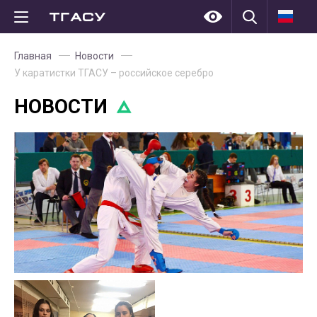
Главная
Новости
У каратистки ТГАСУ – российское серебро
НОВОСТИ