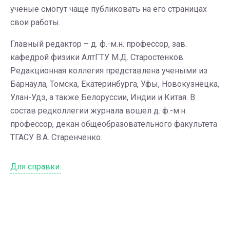
ученые смогут чаще публиковать на его страницах
свои работы.
Главный редактор – д. ф.-м.н. профессор, зав.
кафедрой физики АлтГТУ М.Д. Старостенков.
Редакционная коллегия представлена учеными из
Барнаула, Томска, Екатеринбурга, Уфы, Новокузнецка,
Улан-Удэ, а также Белоруссии, Индии и Китая. В
состав редколлегии журнала вошел д. ф.-м.н.
профессор, декан общеобразовательного факультета
ТГАСУ В.А. Старенченко.
Для справки: