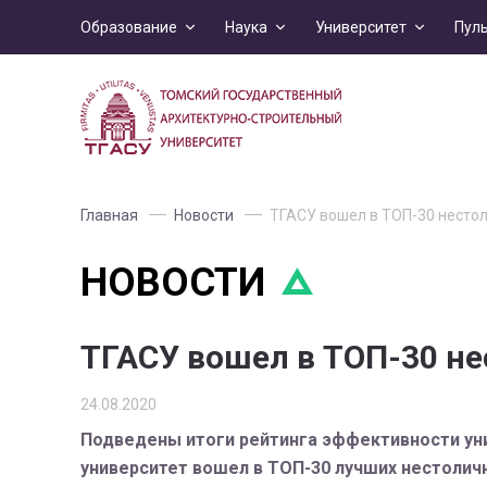
Образование
Наука
Университет
Пул
Главная
Новости
ТГАСУ вошел в ТОП-30 нестол
НОВОСТИ
ТГАСУ вошел в ТОП-30 не
24.08.2020
Подведены итоги рейтинга эффективности уни
университет вошел в ТОП-30 лучших нестолич