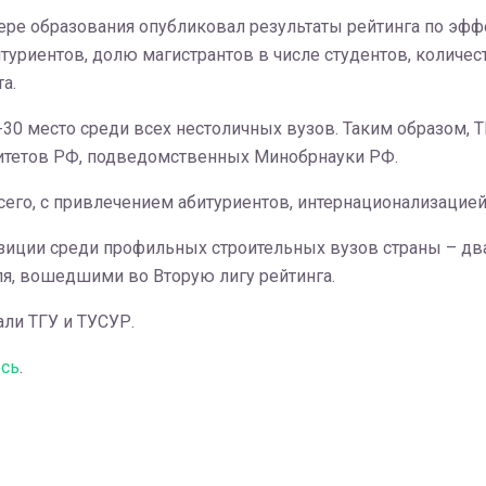
е образования опубликовал результаты рейтинга по эффе
туриентов, долю магистрантов в числе студентов, количес
а.
-30 место среди всех нестоличных вузов. Таким образом, 
ситетов РФ, подведомственных Минобрнауки РФ.
сего, с привлечением абитуриентов, интернационализацией
зиции среди профильных строительных вузов страны – дв
я, вошедшими во Вторую лигу рейтинга.
али ТГУ и ТУСУР.
сь
.