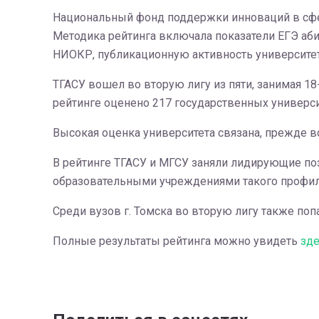
Национальный фонд поддержки инноваций в сфер
Методика рейтинга включала показатели ЕГЭ аби
НИОКР, публикационную активность университет
ТГАСУ вошел во вторую лигу из пяти, занимая 18
рейтинге оценено 217 государственных универ
Высокая оценка университета связана, прежде в
В рейтинге ТГАСУ и МГСУ заняли лидирующие по
образовательными учреждениями такого профил
Среди вузов г. Томска во вторую лигу также поп
Полные результаты рейтинга можно увидеть
зде