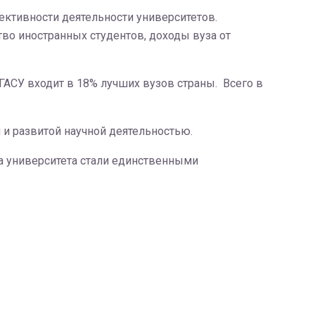
ктивности деятельности университетов.
тво иностранных студентов, доходы вуза от
ТГАСУ входит в 18% лучших вузов страны. Всего в
 и развитой научной деятельностью.
а университета стали единственными