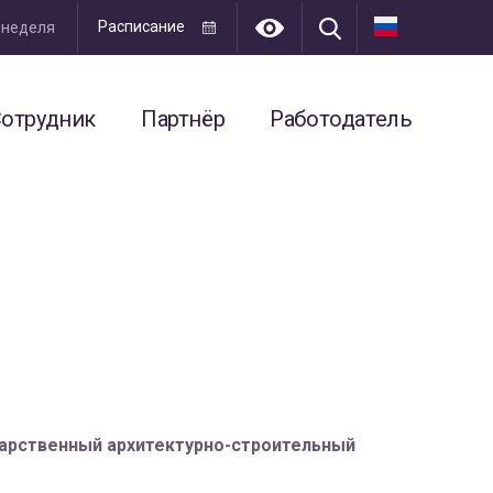
Расписание
я неделя
отрудник
Партнёр
Работодатель
дарственный архитектурно-строительный