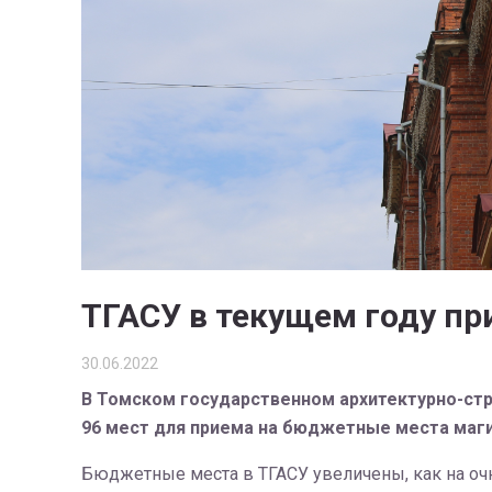
ТГАСУ в текущем году пр
30.06.2022
В Томском государственном архитектурно-стро
96 мест для приема на бюджетные места маг
Бюджетные места в ТГАСУ увеличены, как на очной