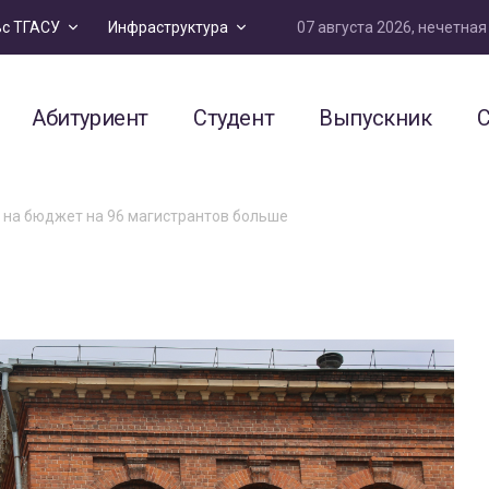
07 августа 2026, нечетна
ьс ТГАСУ
Инфраструктура
Абитуриент
Студент
Выпускник
С
 на бюджет на 96 магистрантов больше