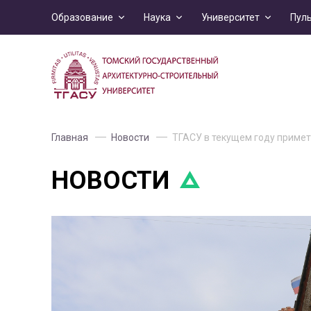
Образование
Наука
Университет
Пул
Главная
Новости
ТГАСУ в текущем году примет
НОВОСТИ