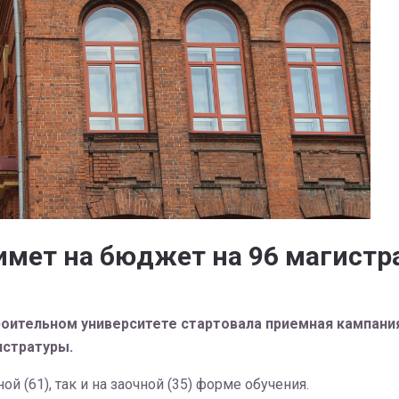
имет на бюджет на 96 магистр
ительном университете стартовала приемная кампания 
истратуры.
 (61), так и на заочной (35) форме обучения.