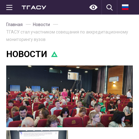
Главная
Новости
ТГАСУ стал участником совещания по аккредитационному
мониторингу вузов
НОВОСТИ