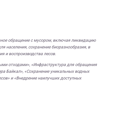
ивное обращение с мусором, включая ликвидацию
ля населения, сохранение биоразнообразия, в
я и воспроизводства лесов.
ными отходами», «Инфраструктура для обращения
озера Байкал», «Сохранение уникальных водных
лесов» и «Внедрение наилучших доступных