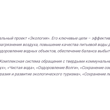
нальный проект «Экология». Его ключевые цели – эффект
агрязнения воздуха, повышение качества питьевой воды д
доровление водных объектов, обеспечение баланса выбыти
, «Комплексная система обращения с твердыми коммуналь
здух», «Чистая вода», «Оздоровление Волги», «Сохранение 
разия и развитие экологического туризма», «Сохранение 