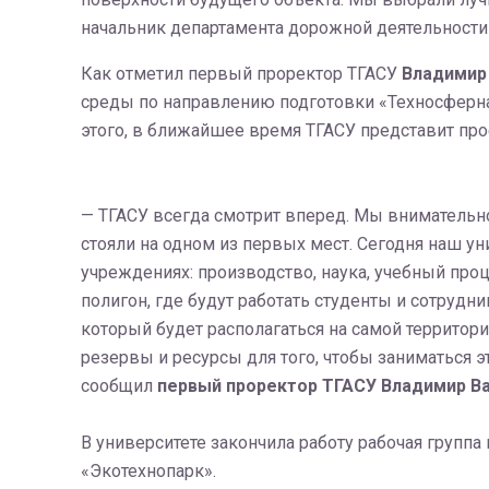
начальник департамента дорожной деятельности 
Как отметил первый проректор ТГАСУ
Владимир
среды по направлению подготовки «Техносферная
этого, в ближайшее время ТГАСУ представит про
— ТГАСУ всегда смотрит вперед. Мы вниматель
стояли на одном из первых мест. Сегодня наш у
учреждениях: производство, наука, учебный про
полигон, где будут работать студенты и сотрудни
который будет располагаться на самой территор
резервы и ресурсы для того, чтобы заниматься 
сообщил
первый проректор ТГАСУ Владимир Ва
В университете закончила работу рабочая группа
«Экотехнопарк».