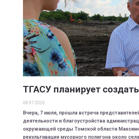
ТГАСУ планирует создать
08.07.2020
Вчера, 7 июля, прошла встреча представите
деятельности и благоустройства администрац
окружающей среды Томской области Максимом
рекультивация мусорного полигона около сел