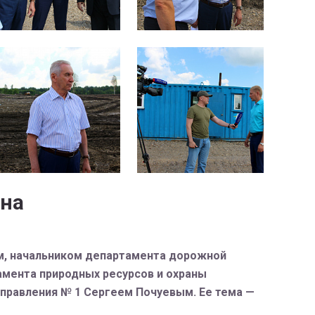
она
м, начальником департамента дорожной
амента природных ресурсов и охраны
равления № 1 Сергеем Почуевым. Ее тема —