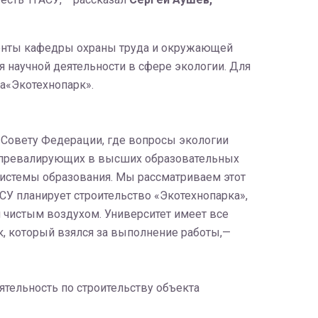
уденты кафедры охраны труда и окружающей
 научной деятельности в сфере экологии. Для
а«Экотехнопарк».
 Совету Федерации, где вопросы экологии
ка превалирующих в высших образовательных
 системы образования. Мы рассматриваем этот
АСУ планирует строительство «Экотехнопарка»,
и чистым воздухом. Университет имеет все
к, который взялся за выполнение работы,—
ятельность по строительству объекта