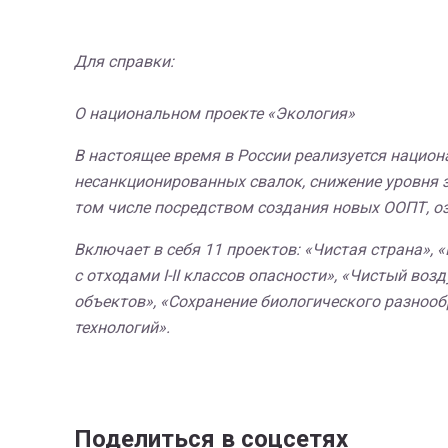
Для справки:
О национальном проекте «Экология»
В настоящее время в России реализуется нацио
несанкционированных свалок, снижение уровня з
том числе посредством создания новых ООПТ, оз
Включает в себя 11 проектов: «Чистая страна»
с отходами I-II классов опасности», «Чистый во
объектов», «Сохранение биологического разнооб
технологий».
Поделиться в соцсетях