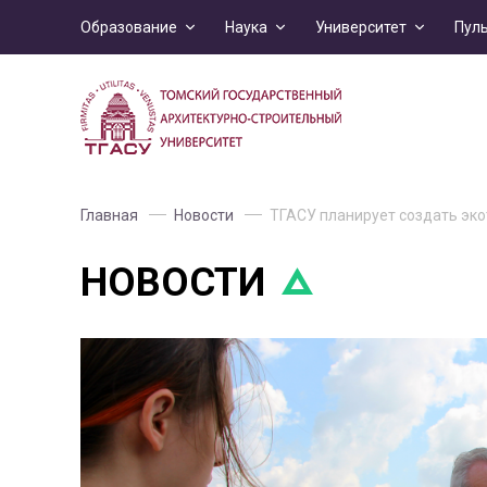
Образование
Наука
Университет
Пул
Главная
Новости
ТГАСУ планирует создать эко
НОВОСТИ