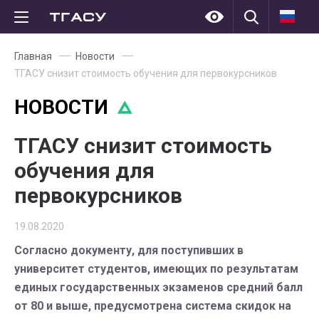
Главная
Новости
ТГАСУ снизит стоимость обучения для первокурсников
НОВОСТИ
ТГАСУ снизит стоимость
обучения для
первокурсников
19.08.2020
Согласно документу, для поступивших в
университет студентов, имеющих по результатам
единых государственных экзаменов средний балл
от 80 и выше, предусмотрена система скидок на