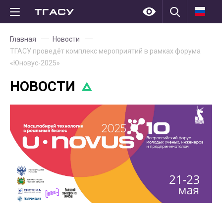
Главная
Новости
ТГАСУ проведёт комплекс мероприятий в рамках форума
«Юновус-2025»
НОВОСТИ