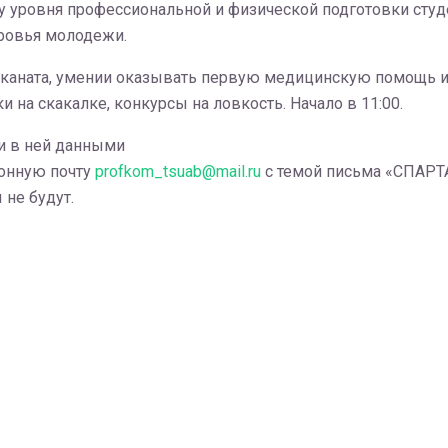
у уровня профессиональной и физической подготовки студ
оровья молодежи.
и каната, умении оказывать первую медицинскую помощь и
и на скакалке, конкурсы на ловкость. Начало в 11:00.
ми в ней данными
ронную почту
profkom_tsuab@mail.ru
с темой письма «СПАР
не будут.