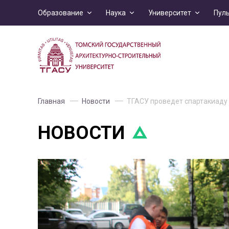
Образование
Наука
Университет
Пул
Главная
Новости
ТГАСУ проведет спартакиаду
НОВОСТИ