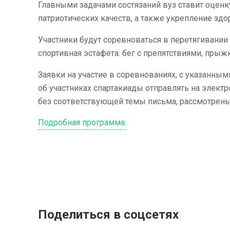
Главными задачами состязаний вуз ставит оценк
патриотических качеств, а также укрепление зд
Участники будут соревноваться в перетягивани
спортивная эстафета: бег с препятствиями, прыжк
Заявки на участие в соревнованиях, с указанны
об участниках спартакиады отправлять на элект
без соответствующей темы письма, рассмотрены 
Подробная программа:
Поделиться в соцсетях