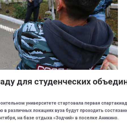
иаду для студенческих объеди
оительном университете стартовала первая спартакиа
в различных локациях вуза будут проходить состязани
нтября, на базе отдыха «Зодчий» в поселке Аникино.