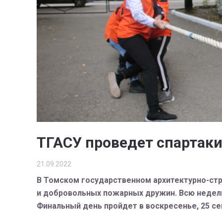
ТГАСУ проведет спартак
21.09.2022
В Томском государственном архитектурно-стр
и добровольных пожарных дружин. Всю неделю 
Финальный день пройдет в воскресенье, 25 се