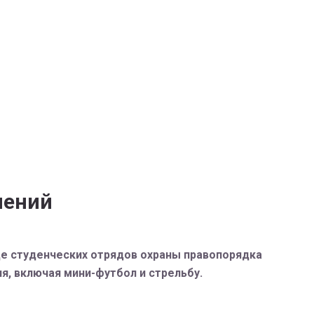
нений
де студенческих отрядов охраны правопорядка
я, включая мини-футбол и стрельбу.