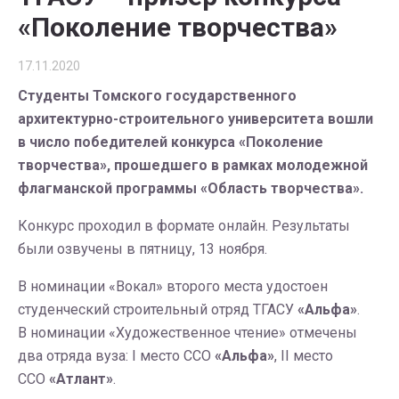
«Поколение творчества»
17.11.2020
Студенты Томского государственного
архитектурно-строительного университета вошли
в число победителей конкурса «Поколение
творчества», прошедшего в рамках молодежной
флагманской программы «Область творчества».
Конкурс проходил в формате онлайн. Результаты
были озвучены в пятницу, 13 ноября.
В номинации «Вокал» второго места удостоен
студенческий строительный отряд ТГАСУ
«Альфа»
.
В номинации «Художественное чтение» отмечены
два отряда вуза: I место ССО
«Альфа»
, II место
ССО
«Атлант»
.