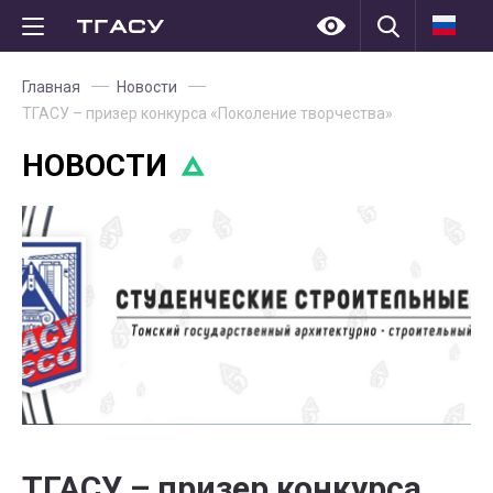
Главная
Новости
ТГАСУ – призер конкурса «Поколение творчества»
НОВОСТИ
ТГАСУ – призер конкурса