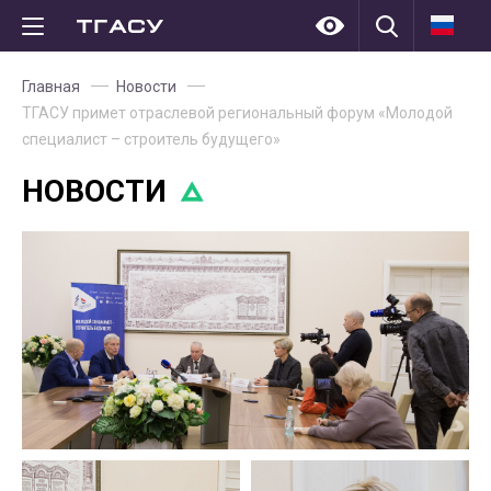
Главная
Новости
ТГАСУ примет отраслевой региональный форум «Молодой
специалист – строитель будущего»
НОВОСТИ