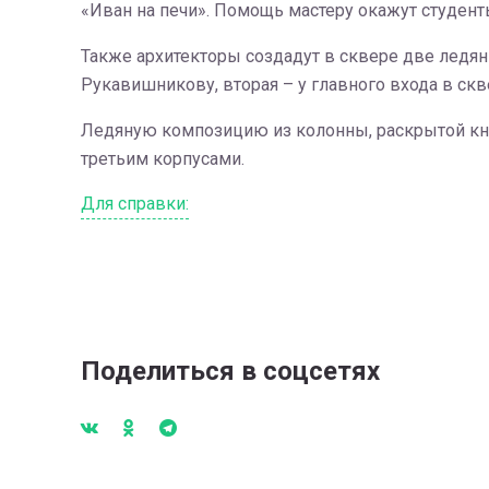
«Иван на печи». Помощь мастеру окажут студент
Также архитекторы создадут в сквере две ледян
Рукавишникову, вторая – у главного входа в скв
Ледяную композицию из колонны, раскрытой кни
третьим корпусами.
Для справки:
Поделиться в соцсетях