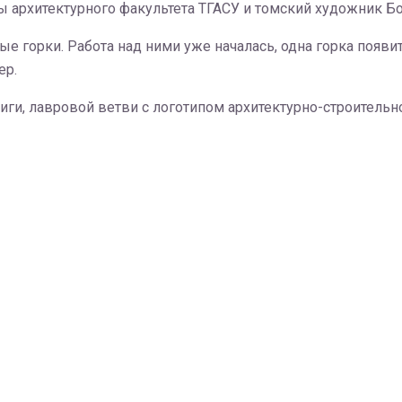
ы архитектурного факультета ТГАСУ и томский художник Б
ые горки. Работа над ними уже началась, одна горка появ
ер.
ги, лавровой ветви с логотипом архитектурно-строительн