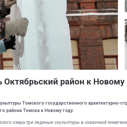
 Октябрьский район к Новому 
ульптуры Томского государственного архитектурно-стр
го района Томска к Новому году.
Белого озера три ледяные скульптуры в сказочной тематик