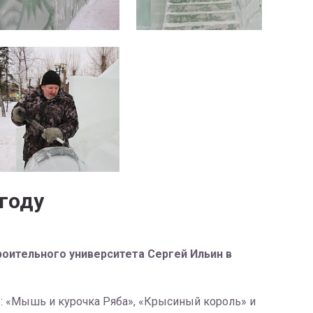
году
оительного университета Сергей Ильин в
е: «Мышь и курочка Ряба», «Крысиный король» и