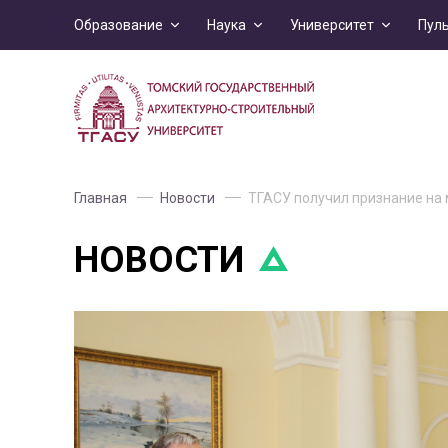
Образование
Наука
Университет
Пул
Главная
Новости
ТГАСУ получил признание на
НОВОСТИ