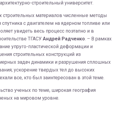
 архитектурно-строительный университет.
ых строительных материалов численные методы
 спутника с двигателем на ядерном топливе или
ляет увидеть весь процесс поэтапно и в
троительстве ТГАСУ
Андрей Радченко
. – В рамках
ание упруго-пластической деформации и
шения строительных конструкций из
хмерных задач динамики и разрушения сплошных
ания; ускорение твердых тел до высоких
ехали все, кто был заинтересован в этой теме.
ьство ученых по теме, широкая география
ученых на мировом уровне.