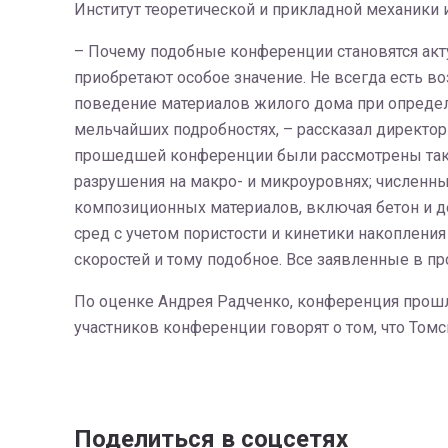
Институт теоретической и прикладной механики 
– Почему подобные конференции становятся акт
приобретают особое значение. Не всегда есть в
поведение материалов жилого дома при определ
мельчайших подробностях, – рассказал директор
прошедшей конференции были рассмотрены таки
разрушения на макро- и микроуровнях; численны
композиционных материалов, включая бетон и 
сред с учетом пористости и кинетики накоплен
скоростей и тому подобное. Все заявленные в про
По оценке Андрея Радченко, конференция прошл
участников конференции говорят о том, что Том
Поделиться в соцсетях