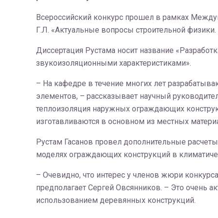
Всероссийский конкурс прошел в рамках Между
Г.Л. «Актуальные вопросы строительной физики.
Диссертация Рустама носит название «Разработ
звукоизоляционными характеристиками».
– На кафедре в течение многих лет разрабаты
элементов, – рассказывает научный руководит
теплоизоляция наружных ограждающих конструкци
изготавливаются в основном из местных матери
Рустам Гасанов провел дополнительные расчеты
моделях ограждающих конструкций в климатичес
– Очевидно, что интерес у членов жюри конкур
предполагает Сергей Овсянников. – Это очень а
использованием деревянных конструкций.