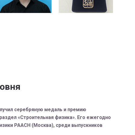
ровня
лучил серебряную медаль и премию
раздел «Строительная физика». Его ежегодно
изики РААСН (Москва), среди выпускников