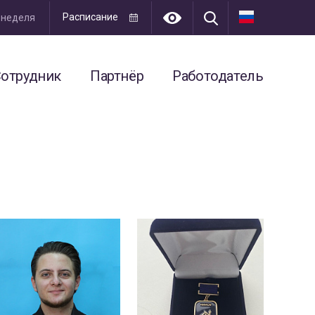
Расписание
я неделя
отрудник
Партнёр
Работодатель