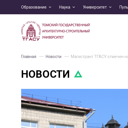
Образование
Наука
Университет
Пул
Главная
Новости
Магистрант ТГАСУ отмечен н
НОВОСТИ