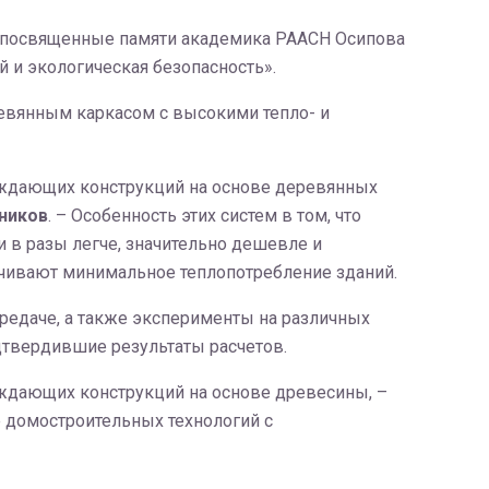
, посвященные памяти академика РААСН Осипова
 и экологическая безопасность».
ревянным каркасом с высокими тепло- и
аждающих конструкций на основе деревянных
ников
. – Особенность этих систем в том, что
 в разы легче, значительно дешевле и
ечивают минимальное теплопотребление зданий.
редаче, а также эксперименты на различных
дтвердившие результаты расчетов.
аждающих конструкций на основе древесины, –
е домостроительных технологий с