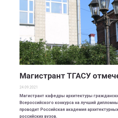
Магистрант ТГАСУ отмече
24.09.2021
Магистрант кафедры архитектуры граждански
Всероссийского конкурса на лучший дипломны
проводит Российская академия архитектурных
российских вузов.