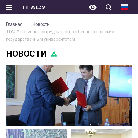
Главная
Новости
ТГАСУ начинает сотрудничество с Севастопольским
государственным университетом
НОВОСТИ