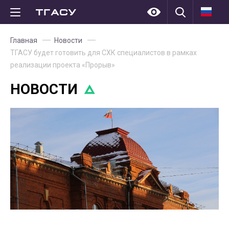
Главная
Новости
ТГАСУ будет готовить для СХК специалистов в рамках
реализации проекта «Прорыв»
НОВОСТИ