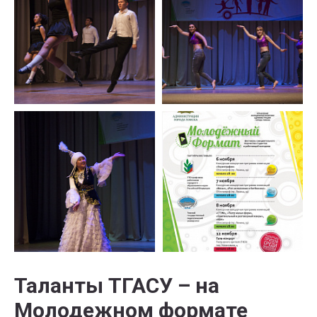
Таланты ТГАСУ – на
Молодежном формате