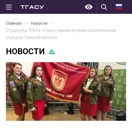
Главная
Новости
Студотряд ТГАСУ «Союз» назван лучшим строительным
отрядом Томской области
НОВОСТИ