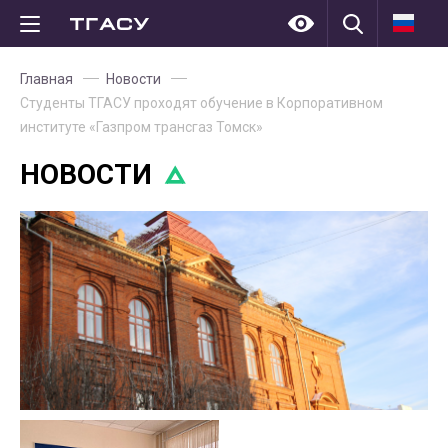
Главная
Новости
Студенты ТГАСУ проходят обучение в Корпоративном
институте «Газпром трансгаз Томск»
НОВОСТИ