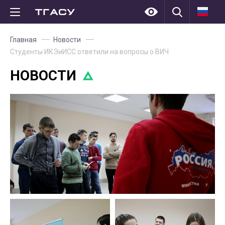
Главная
Новости
Студенты ИКЭиИСС ответили на вопросы о ВИЧ
НОВОСТИ