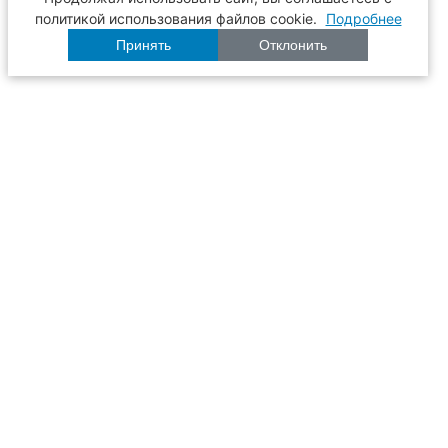
политикой использования файлов cookie.
Подробнее
Принять
Отклонить
Расписание
Образование
Наука
Университет
Пульс ТГАСУ