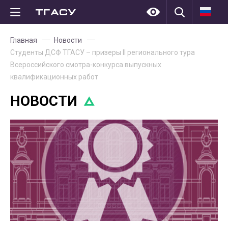
Главная
Новости
Студенты ДСФ ТГАСУ – призеры II регионального тура
Всероссийского смотра-конкурса выпускных
квалификационных работ
НОВОСТИ