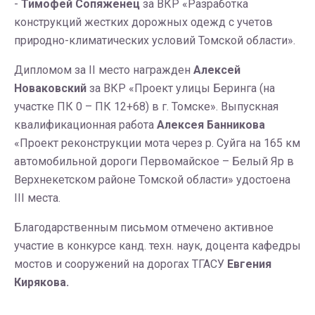
-
Тимофей Сопяженец
за ВКР «Разработка
конструкций жестких дорожных одежд с учетов
природно-климатических условий Томской области».
Дипломом за II место награжден
Алексей
Новаковский
за ВКР «Проект улицы Беринга (на
участке ПК 0 – ПК 12+68) в г. Томске». Выпускная
квалификационная работа
Алексея Банникова
«Проект реконструкции мота через р. Суйга на 165 км
автомобильной дороги Первомайское – Белый Яр в
Верхнекетском районе Томской области» удостоена
III места.
Благодарственным письмом отмечено активное
участие в конкурсе канд. техн. наук, доцента кафедры
мостов и сооружений на дорогах ТГАСУ
Евгения
Кирякова.