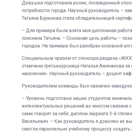
Девушка подготовила ролик, посвященный спосо
потребности города. Научный руководитель – з
Татьяна Буренова стала обладательницей сертифи
– Для примера была взята моя дипломная работа 
пояснила Татьяна. – Основная цель работы – пок
городов. На примере был разобран основной алг
Специальным призом от спонсора раздела «ЖКХ
отмечена третьекурсница Наталья Ажичакова за
населения». Научный руководитель – доцент ка
Руководителем команды был назначен заведую
– Уровень подготовки наших студентов изначаль
интеллектуальных решений во многом связана с 
сами говорят за себя: диплом лауреата 3-й степе
Васильевич. – Как руководитель я доволен их в
смогли параллельно учебному процессу создать 