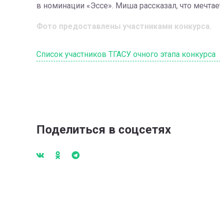
в номинации «Эссе». Миша рассказал, что мечтае
Фото предоставлены участниками конкурса.
Список участников ТГАСУ очного этапа конкур
Поделиться в соцсетях