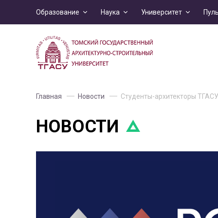
Образование
Наука
Университет
Пул
Главная
Новости
Студенты-архитекторы ТГАСУ
НОВОСТИ