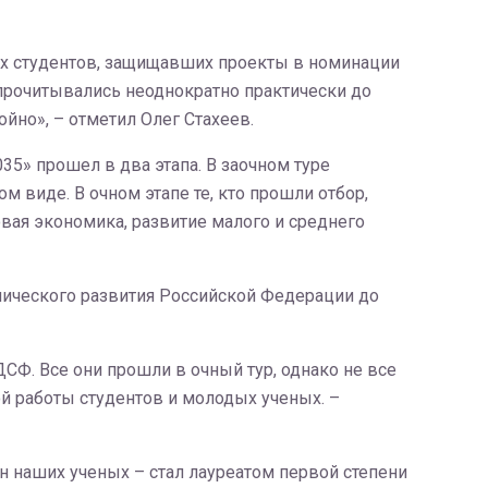
ех студентов, защищавших проекты в номинации
рочитывались неоднократно практически до
йно», – отметил Олег Стахеев.
5» прошел в два этапа. В заочном туре
ом виде. В очном этапе те, кто прошли отбор,
вая экономика, развитие малого и среднего
мического развития Российской Федерации до
ДСФ. Все они прошли в очный тур, однако не все
ой работы студентов и молодых ученых. –
ын наших ученых – стал лауреатом первой степени