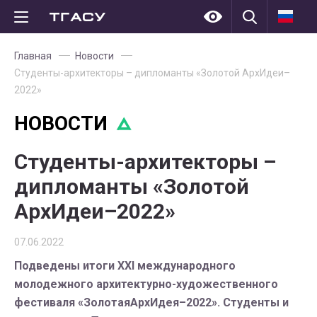
Главная
Новости
Студенты-архитекторы – дипломанты «Золотой АрхИдеи–
2022»
НОВОСТИ
Студенты-архитекторы –
дипломанты «Золотой
АрхИдеи–2022»
07.06.2022
Подведены итоги XXI международного
молодежного архитектурно-художественного
фестиваля «ЗолотаяАрхИдея–2022». Студенты и