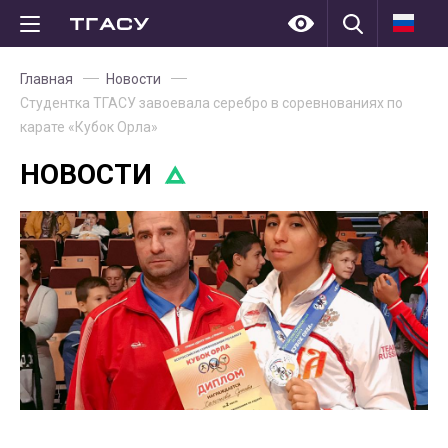
Главная
Новости
Студентка ТГАСУ завоевала серебро в соревнованиях по
карате «Кубок Орла»
НОВОСТИ