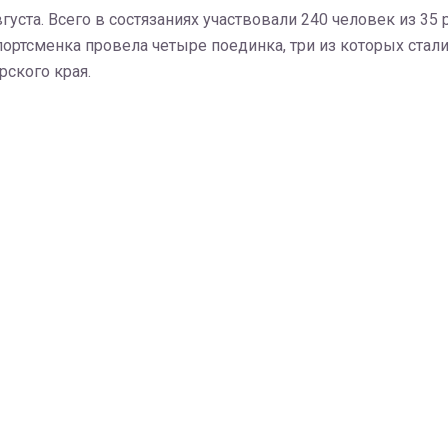
вгуста. Всего в состязаниях участвовали 240 человек из 3
ортсменка провела четыре поединка, три из которых стали
ского края.