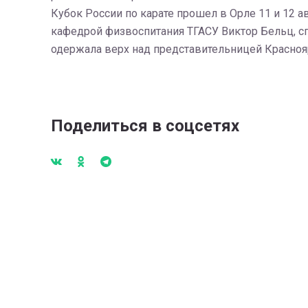
Кубок России по карате прошел в Орле 11 и 12 а
кафедрой физвоспитания ТГАСУ Виктор Бельц, сп
одержала верх над представительницей Краснояр
Поделиться в соцсетях