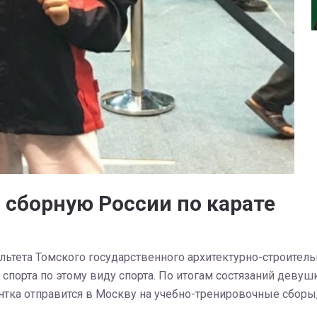
 сборную России по карате
льтета Томского государственного архитектурно-строитель
 спорта по этому виду спорта. По итогам состязаний деву
дентка отправится в Москву на учебно-тренировочные сбор