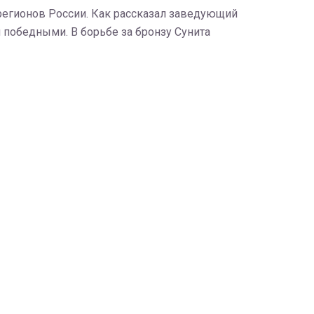
5 регионов России. Как рассказал заведующий
 победными. В борьбе за бронзу Сунита