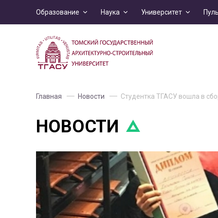
Образование
Наука
Университет
Пул
Главная
Новости
Студентка ТГАСУ вошла в сбо
НОВОСТИ