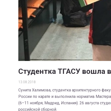
Студентка ТГАСУ вошла в
13.08.2018
Сунита Халимова, студентка архитектурного факу
России по карате и выполнила норматив Мастера
(6–11 ноября; Мадрид, Испания). 26 августа сту
российской сборной.