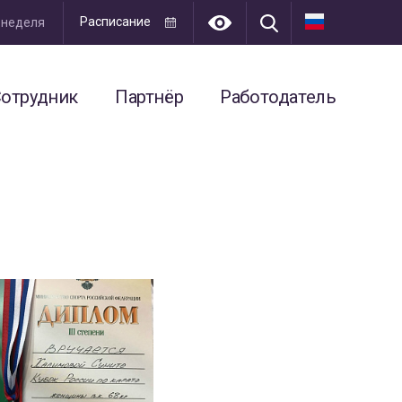
Расписание
я неделя
отрудник
Партнёр
Работодатель