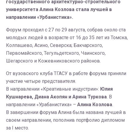
государственного архитектурно-строительного
университета Алина Козлова стала лучшей в
направлении «Урбанистика».
Форум проходил с 27 по 29 августа, собрав около ста
молодых людей в возрасте от 16 до 35 лет из Томска,
Колпашево, Асино, Северска; Бакчарского,
Первомайского, Тегульдетского, Чаинского,
Шегарского и Кожевниковского районов.
От вузовского клуба ТГАСУ в работе форума приняли
участие четыре представителя.
В направлении «Креативные индустрии»:
Юлия
Кушнарева, Диана Акопян и Арина Туркова
. В
направлении «Урабанистика» –
Алина Козлова
.
В завершении форума Алина была названа лучшей в
своем направлении, пополнив портфолио дипломом
за I место.