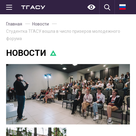
Главная
Новости
Студентка ТГАСУ вошла в число призеров молодежного
форума
НОВОСТИ