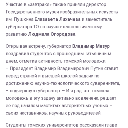
Участие в «завтраке» также приняли директор
Государственного музея изобразительных искусств
им. Пушкина
Елизавета Лихачева
и заместитель
губернатора ТО по научно-технологическому
развитию
Людмила Огородова
.
Открывая встречу, губернатор
Владимир Мазур
поздравил студентов с прошедшим Татьяниным
днем, отметив активность томской молодежи:
– Президент Владимир Владимирович Путин ставит
перед страной и высшей школой задачу по
достижению научно-технологического суверенитета,
– подчеркнул губернатор. – И я рад, что томская
молодежь в эту задачу активно вовлечена, решает
ее под началом маститых авторитетных ученых –
своих наставников, научных руководителей.
Студенты томских университетов рассказали главе