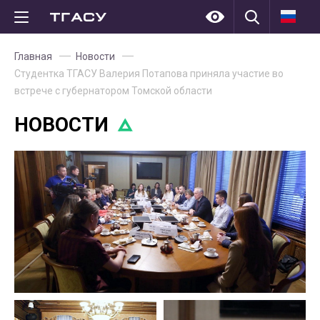
Главная
Новости
Студентка ТГАСУ Валерия Потапова приняла участие во
встрече с губернатором Томской области
НОВОСТИ