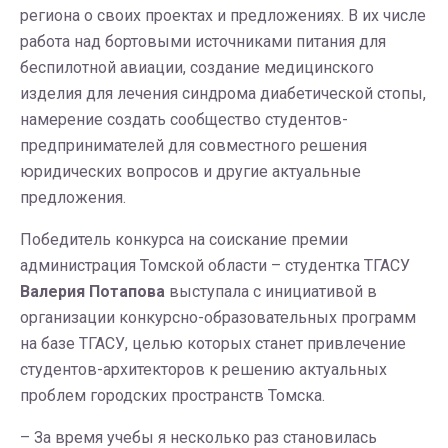
региона о своих проектах и предложениях. В их числе
работа над бортовыми источниками питания для
беспилотной авиации, создание медицинского
изделия для лечения синдрома диабетической стопы,
намерение создать сообщество студентов-
предпринимателей для совместного решения
юридических вопросов и другие актуальные
предложения.
Победитель конкурса на соискание премии
администрация Томской области – студентка ТГАСУ
Валерия Потапова
выступала с инициативой в
организации конкурсно-образовательных программ
на базе ТГАСУ, целью которых станет привлечение
студентов-архитекторов к решению актуальных
проблем городских пространств Томска.
– За время учебы я несколько раз становилась