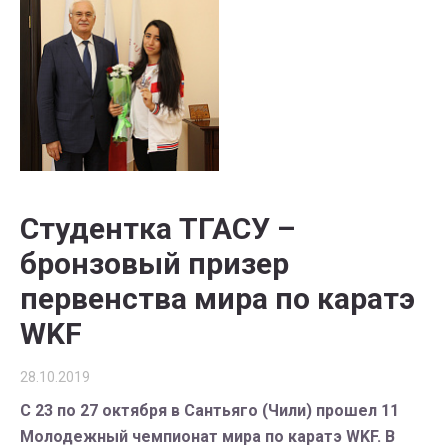
Студентка ТГАСУ –
бронзовый призер
первенства мира по каратэ
WKF
28.10.2019
С 23 по 27 октября в Сантьяго (Чили) прошел 11
Молодежный чемпионат мира по каратэ WKF. В