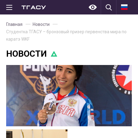
Главная
Новости
Студентка ТГАСУ – бронзовый призер первенства мира по
каратэ WKF
НОВОСТИ