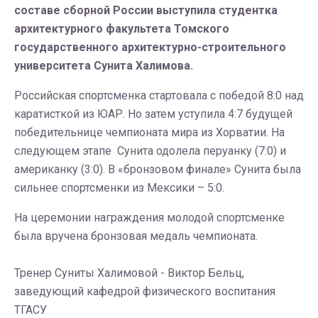
составе сборной России выступила студентка
архитектурного факультета Томского
государственного архитектурно-строительного
университета Сунита Халимова.
Российская спортсменка стартовала с победой 8:0 над
каратисткой из ЮАР. Но затем уступила 4:7 будущей
победительнице чемпионата мира из Хорватии. На
следующем этапе Сунита одолела перуанку (7:0) и
американку (3:0). В «бронзовом финале» Сунита была
сильнее спортсменки из Мексики – 5:0.
На церемонии награждения молодой спортсменке
была вручена бронзовая медаль чемпионата.
Тренер Суниты Халимовой - Виктор Бельц,
заведующий кафедрой физического воспитания
ТГАСУ