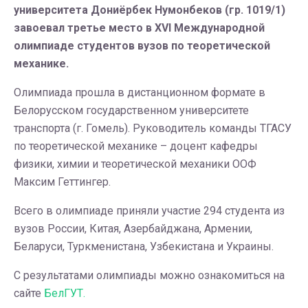
университета Дониёрбек Нумонбеков (гр. 1019/1)
завоевал третье место в XVI Международной
олимпиаде студентов вузов по теоретической
механике.
Олимпиада прошла в дистанционном формате в
Белорусском государственном университете
транспорта (г. Гомель). Руководитель команды ТГАСУ
по теоретической механике – доцент кафедры
физики, химии и теоретической механики ООФ
Максим Геттингер.
Всего в олимпиаде приняли участие 294 студента из
вузов России, Китая, Азербайджана, Армении,
Беларуси, Туркменистана, Узбекистана и Украины.
С результатами олимпиады можно ознакомиться на
сайте
БелГУТ.