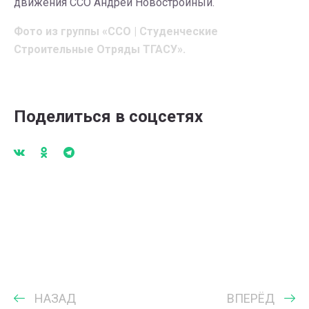
движения ССО Андрей Новостройный.
Фото из группы
«ССО | Студенческие
Строительные Отряды ТГАСУ
».
Поделиться в соцсетях
НАЗАД
ВПЕРЁД