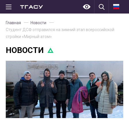
Главная
Новости
Студент ДСФ отправился на зимний этап всероссийской
стройки «Мирный атом»
НОВОСТИ