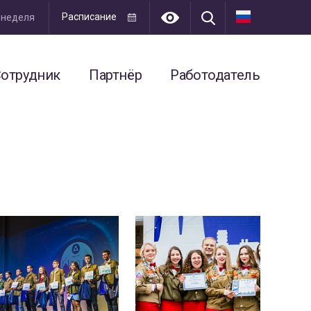
Расписание
я неделя
отрудник
Партнёр
Работодатель