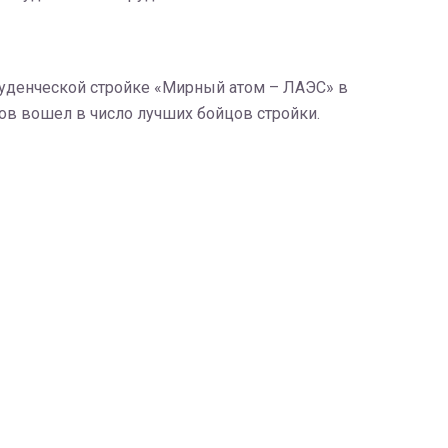
туденческой стройке «Мирный атом – ЛАЭС» в
ов вошел в число лучших бойцов стройки.