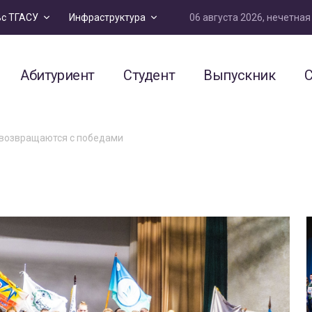
06 августа 2026, нечетна
ьс ТГАСУ
Инфраструктура
Абитуриент
Студент
Выпускник
С
возвращаются с победами