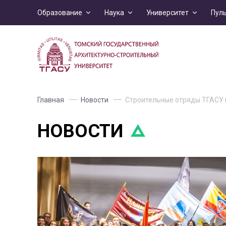
Образование
Наука
Университет
Пул
Главная
Новости
Строительные отряды ТГАСУ 
НОВОСТИ