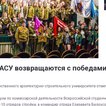
АСУ возвращаются с победам
рственного архитектурно-строительного университета отме
ом по комиссарской деятельности Всероссийской студенч
10 отрядов стройки, а командир отряда Елизавета Белоусо