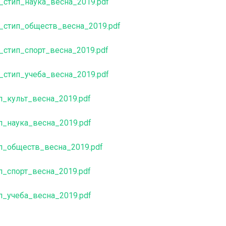
_стип_наука_весна_2019.pdf
_стип_обществ_весна_2019.pdf
стип_спорт_весна_2019.pdf
_стип_учеба_весна_2019.pdf
п_культ_весна_2019.pdf
п_наука_весна_2019.pdf
п_обществ_весна_2019.pdf
п_спорт_весна_2019.pdf
п_учеба_весна_2019.pdf