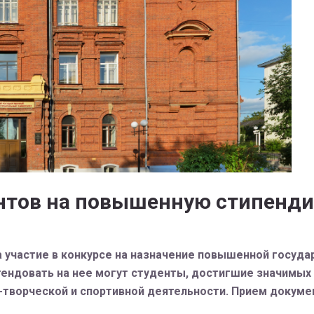
нтов на повышенную стипенд
а участие в конкурсе на назначение повышенной госуд
тендовать на нее могут студенты, достигшие значимых 
творческой и спортивной деятельности. Прием документ