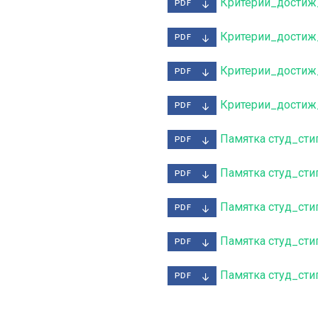
Критерии_достиж
PDF
Критерии_достиж
PDF
Критерии_достиж_
PDF
Критерии_достиж
PDF
Памятка студ_сти
PDF
Памятка студ_сти
PDF
Памятка студ_сти
PDF
Памятка студ_сти
PDF
Памятка студ_сти
PDF