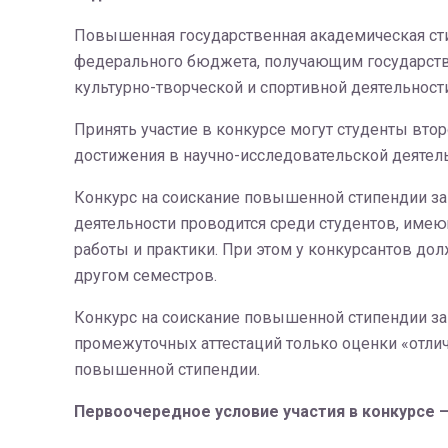
Повышенная государственная академическая сти
федерального бюджета, получающим государстве
культурно-творческой и спортивной деятельности
Принять участие в конкурсе могут студенты втор
достижения в научно-исследовательской деятельн
Конкурс на соискание повышенной стипендии за 
деятельности проводится среди студентов, имею
работы и практики. При этом у конкурсантов до
другом семестров.
Конкурс на соискание повышенной стипендии за 
промежуточных аттестаций только оценки «отли
повышенной стипендии.
Первоочередное условие участия в конкурсе 