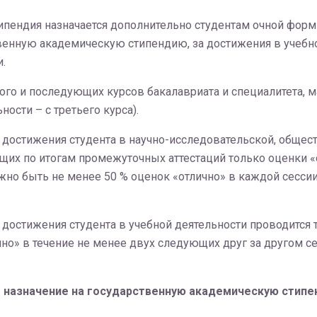
пендия назначается дополнительно студентам очной формы
нную академическую стипендию, за достижения в учебной
.
ого и последующих курсов бакалавриата и специалитета, ма
ости – с третьего курса).
достижения студента в научно-исследовательской, общест
щих по итогам промежуточных аттестаций только оценки «о
лжно быть не менее 50 % оценок «отлично» в каждой сесси
достижения студента в учебной деятельности проводится 
чно» в течение не менее двух следующих друг за другом
– назначение на государственную академическую стипе