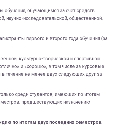
 обучения, обучающимся за счет средств
, научно-исследовательской, общественной,
гистранты первого и второго года обучения (за
венной, культурно-творческой и спортивной
тлично» и «хорошо», в том числе за курсовые
и в течение не менее двух следующих друг за
только среди студентов, имеющих по итогам
 семестров, предшествующих назначению
ндию по итогам двух последних семестров.