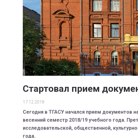
Стартовал прием докуме
17.12.2018
Сегодня в ТГАСУ начался прием документов н
весенний семестр 2018/19 учебного года. Пре
исследовательской, общественной, культурно-
года.