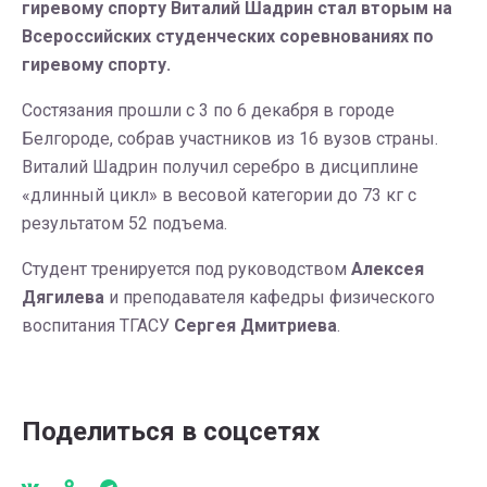
гиревому спорту Виталий Шадрин стал вторым на
Всероссийских студенческих соревнованиях по
гиревому спорту.
Состязания прошли с 3 по 6 декабря в городе
Белгороде, собрав участников из 16 вузов страны.
Виталий Шадрин получил серебро в дисциплине
«длинный цикл» в весовой категории до 73 кг с
результатом 52 подъема.
Студент тренируется под руководством
Алексея
Дягилев
а
и преподавателя кафедры физического
воспитания ТГАСУ
Сергея Дмитриева
.
Поделиться в соцсетях