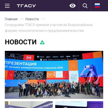
Главная
Новости
Сотрудники ТГАСУ приняли участие во Всероссийском
форуме технологического предпринимательства
НОВОСТИ