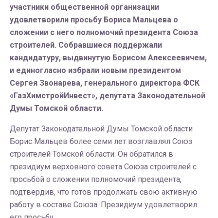
участники общественной организации
удовлетворили просьбу Бориса Мальцева о
сложении с него полномочий президента Союза
строителей. Собравшиеся поддержали
кандидатуру, выдвинутую Борисом Алексеевичем,
и единогласно избрали новым президентом
Сергея Звонарева, генерального директора ФСК
«ГазХимстройИнвест», депутата Законодательной
Думы Томской области.
Депутат Законодательной Думы Томской области
Борис Мальцев более семи лет возглавлял Союз
строителей Томской области. Он обратился в
президиум верховного совета Союза строителей с
просьбой о сложении полномочий президента,
подтвердив, что готов продолжать свою активную
работу в составе Союза. Президиум удовлетворил
его просьбу.