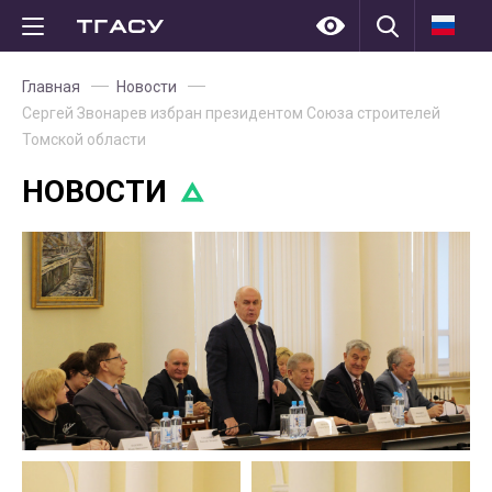
Главная
Новости
Сергей Звонарев избран президентом Союза строителей
Томской области
НОВОСТИ