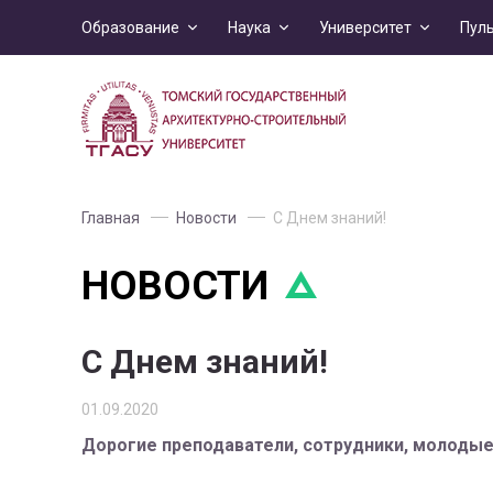
Образование
Наука
Университет
Пул
Главная
Новости
С Днем знаний!
НОВОСТИ
С Днем знаний!
01.09.2020
Дорогие преподаватели, сотрудники, молодые 