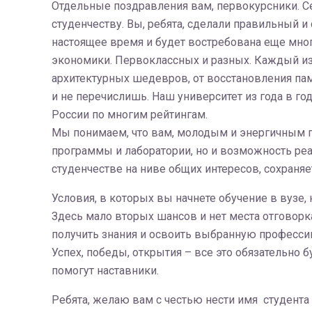
Отдельные поздравления вам, первокурсники. С
студенчеству. Вы, ребята, сделали правильный 
настоящее время и будет востребована еще мног
экономики. Первоклассных и разных. Каждый из 
архитектурных шедевров, от восстановления пам
и не перечислишь. Наш университет из года в г
России по многим рейтингам.
Мы понимаем, что вам, молодым и энергичным п
программы и лаборатории, но и возможность реал
студенчестве на ниве общих интересов, сохраняе
Условия, в которых вы начнете обучение в вузе, 
Здесь мало вторых шансов и нет места отговоркам
получить знания и освоить выбранную профессию
Успех, победы, открытия – все это обязательно б
помогут наставники.
Ребята, желаю вам с честью нести имя студента 