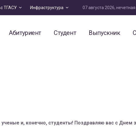
07 августа 2026, нечетна
ьс ТГАСУ
Инфраструктура
Абитуриент
Студент
Выпускник
С
ученые и, конечно, студенты! Поздравляю вас с Днем 