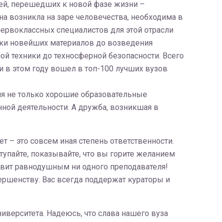
ей, перешедших к новой фазе жизни –
на возникла на заре человечества, необходима в
первоклассных специалистов для этой отрасли
отки новейших материалов до возведения
ой техники до техносферной безопасности. Всего
и в этом году вошел в топ-100 лучших вузов
ия не только хорошие образовательные
нной деятельности. А дружба, возникшая в
ет – это совсем иная степень ответственности.
ступайте, показывайте, что вы горите желанием
тавит равнодушным ни одного преподавателя!
овершенству. Вас всегда поддержат кураторы и
иверситета. Надеюсь, что слава нашего вуза