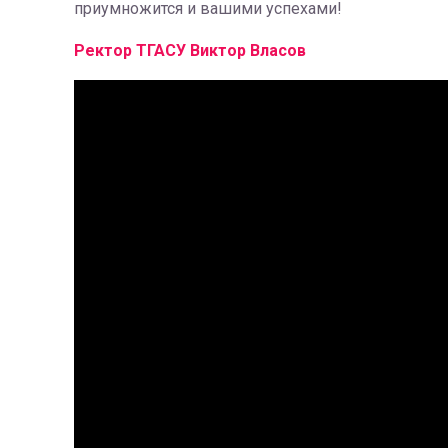
приумножится и вашими успехами!
Ректор ТГАСУ Виктор Власов