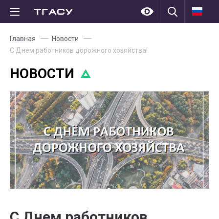
Главная
Новости
С Днем работников дорожного хозяйства!
НОВОСТИ
С Днем работников