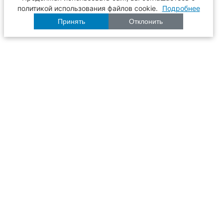
политикой использования файлов cookie.
Подробнее
Принять
Отклонить
Расписание
Образование
Наука
Университет
Пульс ТГАСУ