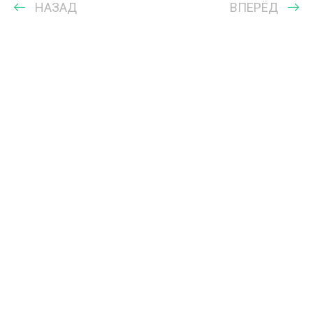
НАЗАД
ВПЕРЁД