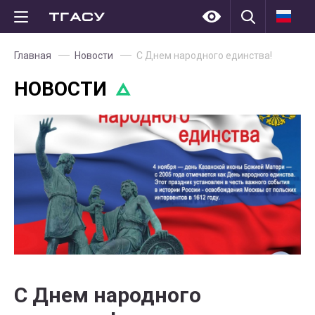
Главная
Новости
С Днем народного единства!
НОВОСТИ
С Днем народного